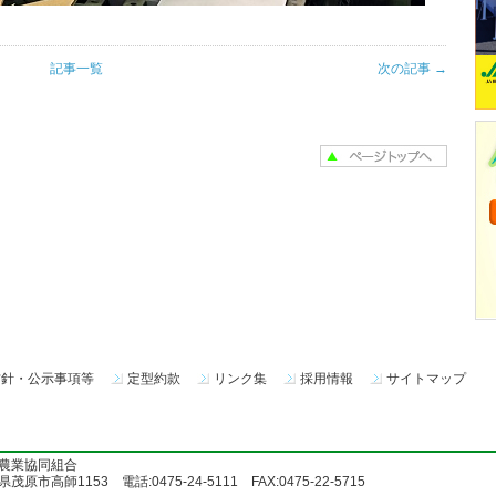
記事一覧
次の記事 →
方針・公示事項等
定型約款
リンク集
採用情報
サイトマップ
農業協同組合
茂原市高師1153 電話:0475-24-5111 FAX:0475-22-5715