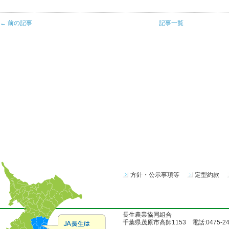
← 前の記事
記事一覧
方針・公示事項等
定型約款
長生農業協同組合
千葉県茂原市高師1153 電話:0475-24-51