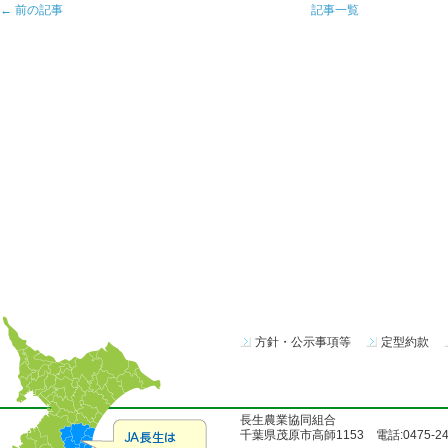
← 前の記事
記事一覧
方針・公示事項等
定型約款
長生農業協同組合
千葉県茂原市高師1153 電話:0475-24-51