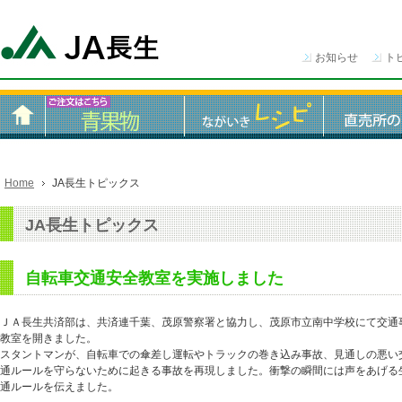
お知らせ
ト
Home
JA長生トピックス
JA長生トピックス
自転車交通安全教室を実施しました
ＪＡ長生共済部は、共済連千葉、茂原警察署と協力し、茂原市立南中学校にて交通
教室を開きました。
スタントマンが、自転車での傘差し運転やトラックの巻き込み事故、見通しの悪い
通ルールを守らないために起きる事故を再現しました。衝撃の瞬間には声をあげる
通ルールを伝えました。