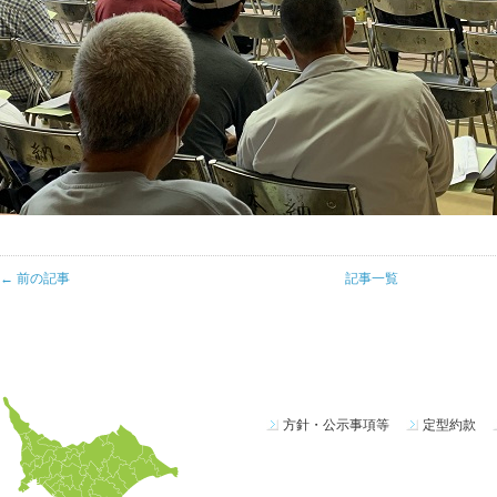
← 前の記事
記事一覧
方針・公示事項等
定型約款