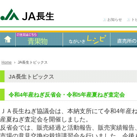
お知らせ
ト
Home
JA長生トピックス
JA長生トピックス
令和4年産ねぎ反省会・令和5年産夏ねぎ査定会
ＪＡ長生ねぎ協議会は、本納支所にて令和4年産ね
産夏ねぎ査定会を開催しました。
反省会では、販売経過と活動報告、販売実績報告
市場の意見交換や栽培講習会を行いました。今後