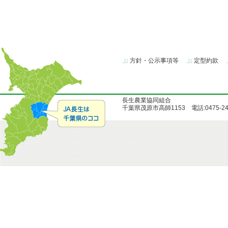
方針・公示事項等
定型約款
長生農業協同組合
千葉県茂原市高師1153 電話:0475-24-51