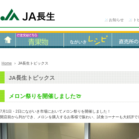
お知らせ
ト
Home
JA長生トピックス
JA長生トピックス
メロン祭りを開催しました🍈
7月1日・2日にながいき市場においてメロン祭りを開催しました！
開店前から列ができ、メロンを購入するお客様で賑わい、試食コーナーも大好評で