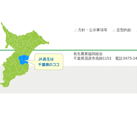
方針・公示事項等
定型約款
長生農業協同組合
千葉県茂原市高師1153 電話:0475-24-51