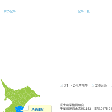
← 前の記事
記事一覧
方針・公示事項等
定型約款
長生農業協同組合
千葉県茂原市高師1153 電話:0475-24-51