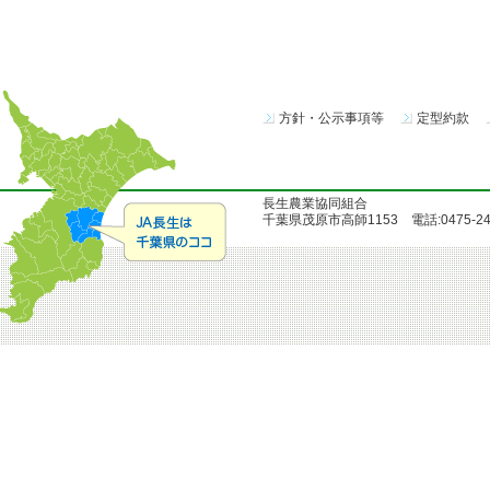
方針・公示事項等
定型約款
長生農業協同組合
千葉県茂原市高師1153 電話:0475-24-51