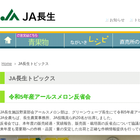
お知らせ
ト
Home
JA長生トピックス
JA長生トピックス
令和5年産アールスメロン反省会
JA長生施設野菜部会アールスメロン部は、グリーンウェーブ長生にて令和5年産ア
JA全農ちば、長生農業事務所、JA役職員ら約20名が出席しました。
反省会では、本年度の販売経過・実績報告、販売面・栽培面の反省点について協議
来年度も需要期への作柄・品質・量の安定した出荷と正確な作柄情報提供を行って