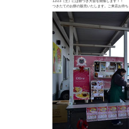
12/23（土）には餅つき大会を開催します！！
つきたてのお餅の販売いたします。ご来店お待ち