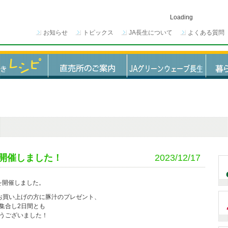
Loading
お知らせ
トピックス
JA長生について
よくある質問
開催しました！
2023/12/17
を開催しました。
上お買い上げの方に豚汁のプレゼント、
集合し2日間とも
うございました！