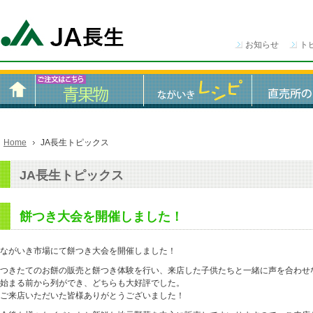
お知らせ
ト
Home
JA長生トピックス
JA長生トピックス
餅つき大会を開催しました！
ながいき市場にて餅つき大会を開催しました！
つきたてのお餅の販売と餅つき体験を行い、来店した子供たちと一緒に声を合わせ
始まる前から列ができ、どちらも大好評でした。
ご来店いただいた皆様ありがとうございました！