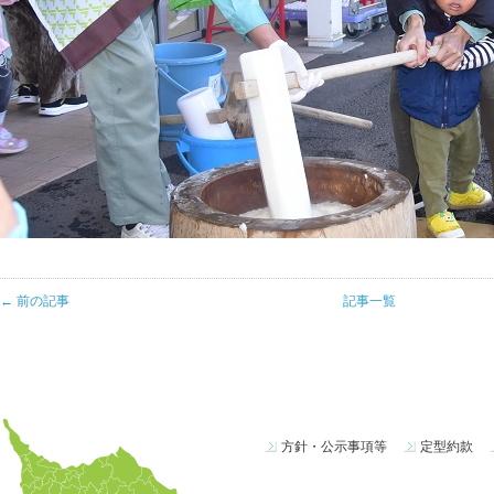
← 前の記事
記事一覧
方針・公示事項等
定型約款