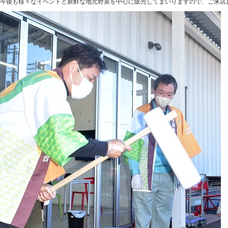
今後も様々なイベントと新鮮な地元野菜を中心に販売してまいりますので、ご来店