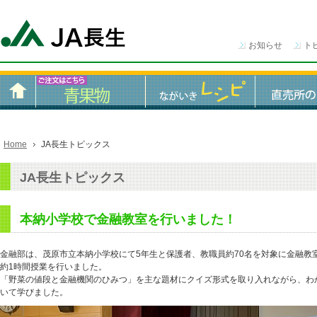
お知らせ
ト
Home
JA長生トピックス
JA長生トピックス
本納小学校で金融教室を行いました！
金融部は、茂原市立本納小学校にて5年生と保護者、教職員約70名を対象に金融教
約1時間授業を行いました。
「野菜の値段と金融機関のひみつ」を主な題材にクイズ形式を取り入れながら、わ
いて学びました。