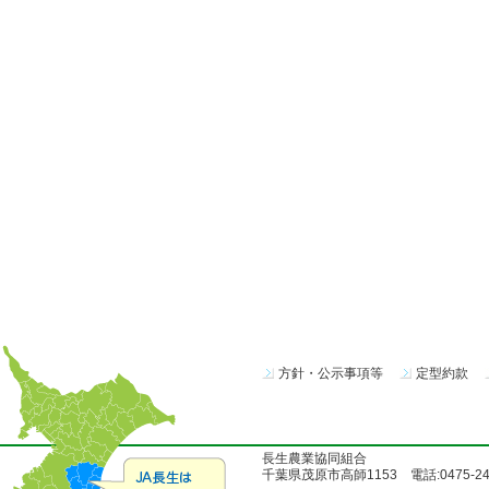
方針・公示事項等
定型約款
長生農業協同組合
千葉県茂原市高師1153 電話:0475-24-51