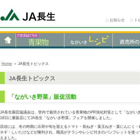
お知らせ
ト
Home
JA長生トピックス
JA長生トピックス
「ながいき野菜」販促活動
JA長生園芸協議会は、管内で栽培されている青果物のPR強化対策として「ながい
18日に量販店にてJA長生「ながいき野菜」フェアを開催しました。
店頭には、冬の時期に出荷や旬を迎えるトマト・長ねぎ・葉玉ねぎ・葉にんにく・
ネギ・しいたけなどが陳列され、職員がチラシやレシピ付きのパンフレットを使っ
えました。