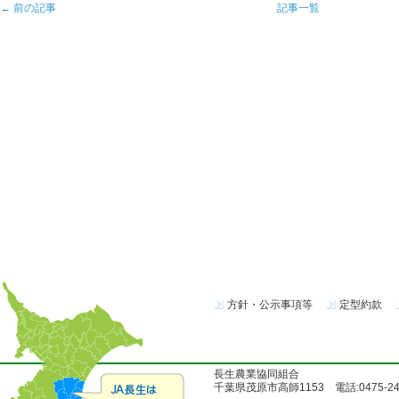
← 前の記事
記事一覧
方針・公示事項等
定型約款
長生農業協同組合
千葉県茂原市高師1153 電話:0475-24-51