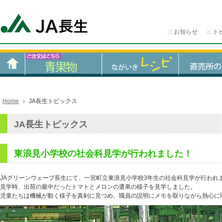
お知らせ
ト
Home
JA長生トピックス
JA長生トピックス
東浪見小学校の社会科見学が行われました！
JAグリーンウェーブ長生にて、一宮町立東浪見小学校3年生の社会科見学が行われ
見学時、出荷の最中だったトマトとメロンの選果の様子を見学しました。
児童たちは機械が動く様子を真剣に見つめ、職員の説明にメモを取りながら熱心に