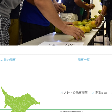
← 前の記事
記事一覧
方針・公示事項等
定型約款