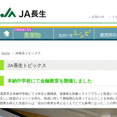
お知らせ
ト
Home
JA長生トピックス
JA長生トピックス
本納中学校にて金融教室を開催しました
茂原市立本納中学校にて３年生と教職員、保護者を対象にライフプランと投資につ
正しい投資のイメージを持ち、投資に対して興味関心を持ってもらうことを目的に
授業を終えた生徒からは「自分の将来を考えるうえでとても参考になった」との声