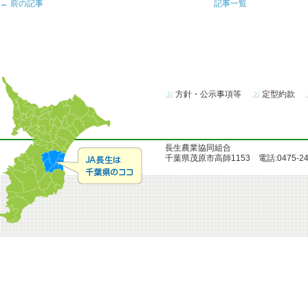
← 前の記事
記事一覧
方針・公示事項等
定型約款
長生農業協同組合
千葉県茂原市高師1153 電話:0475-24-51