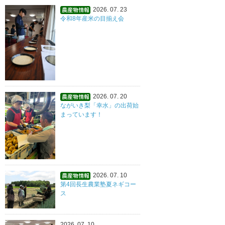
2026. 07. 23
令和8年産米の目揃え会
2026. 07. 20
ながいき梨「幸水」の出荷始
まっています！
2026. 07. 10
第4回長生農業塾夏ネギコー
ス
2026. 07. 10