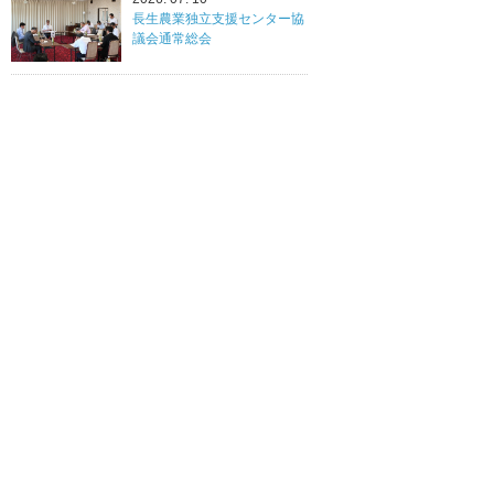
長生農業独立支援センター協
議会通常総会