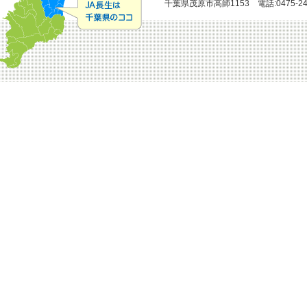
千葉県茂原市高師1153 電話:0475-24-51