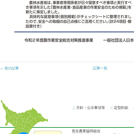
← 前の記事
記事一覧
方針・公示事項等
定型約款
長生農業協同組合