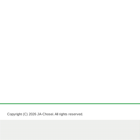
Copyright (C)
2026 JA-Chosei. All rights reserved.