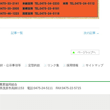
記事一覧
次の記事 →
方針・公示事項等
定型約款
リンク集
採用情報
サイトマップ
農業協同組合
茂原市高師1153 電話:0475-24-5111 FAX:0475-22-5715