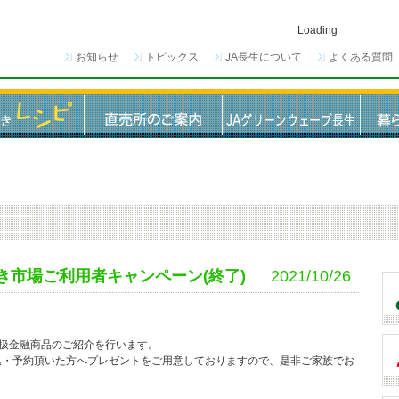
Loading
お知らせ
トピックス
JA長生について
よくある質問
いき市場ご利用者キャンペーン(終了)
2021/10/26
取扱金融商品のご紹介を行います。
込・予約頂いた方へプレゼントをご用意しておりますので、是非ご家族でお