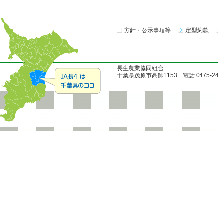
方針・公示事項等
定型約款
長生農業協同組合
千葉県茂原市高師1153 電話:0475-24-51