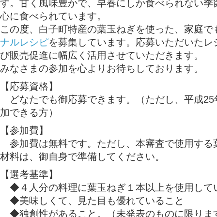
す。甘く風味豊かで、早春にしか食べられない季
心に食べられています。
この度、白子町特産の葉玉ねぎを使った、家庭で
ナルレシピ
を募集しています。応募いただいたレ
び販売促進に幅広く活用させていただきます。
みなさまの参加を心よりお待ちしております。
【応募資格】
どなたでも御応募できます。（ただし、平成25年
加できる方）
【参加費】
参加費は無料です。ただし、本審査で使用する
材料は、御自身で準備してください。
【選考基準】
◆４人分の料理に葉玉ねぎ１本以上を使用して
◆美味しくて、見た目も優れていること
◆独創性があること。（未発表のものに限りま