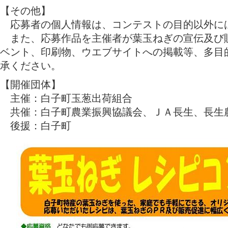
【その他】
応募者の個人情報は、コンテストの目的以外に
また、応募作品を主催者が葉玉ねぎの宣伝及び
ベント、印刷物、ウエブサイトへの掲載等、多目
承ください。
【開催団体】
主催：白子町玉葱出荷組合
共催：白子町農業振興協議会、ＪＡ長生、長生
後援：白子町