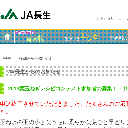
お知らせ
ト
Home
JA長生からのお知らせ
JA長生からのお知らせ
2013葉玉ねぎレシピコンテスト参加者の募集！（
申込終了させていただきました。たくさんのご応
た。
玉ねぎの玉の小さなうちに柔らかな葉ごと早どり