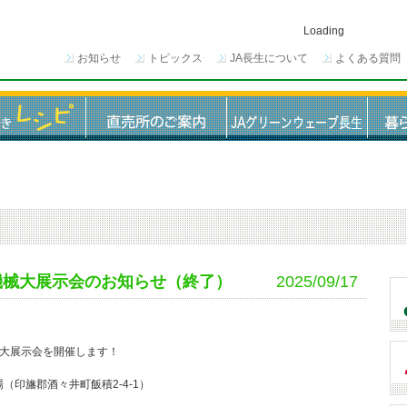
Loading
お知らせ
トピックス
JA長生について
よくある質問
機械大展示会のお知らせ（終了）
2025/09/17
械大展示会を開催します！
（印旛郡酒々井町飯積2-4-1）