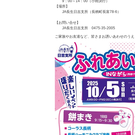
9：00～14：00（小雨決行）
【場所】
JA長生日吉支所（長柄町長富78-6）
【お問い合せ】
JA長生日吉支所 0475-35-2005
ご家族やお友達など、皆さまお誘いあわせのうえ