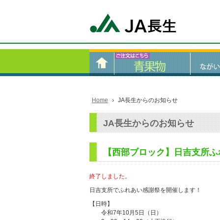
Home
JA長生からのお知らせ
JA長生からのお知らせ
【西部ブロック】日吉支所ふ
終了しました。
日吉支所でふれあい感謝祭を開催します！
【日時】
令和7年10月5日（日）