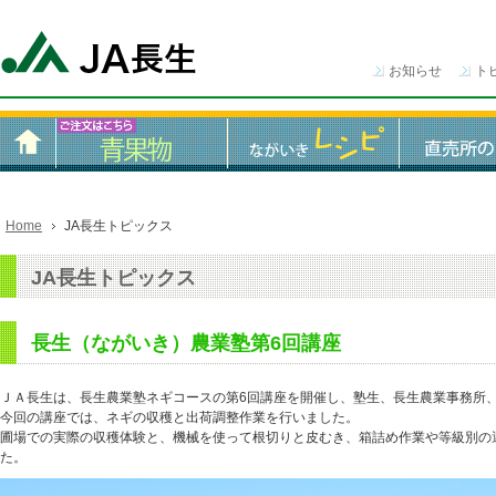
お知らせ
ト
Home
JA長生トピックス
JA長生トピックス
長生（ながいき）農業塾第6回講座
ＪＡ長生は、長生農業塾ネギコースの第6回講座を開催し、塾生、長生農業事務所
今回の講座では、ネギの収穫と出荷調整作業を行いました。
圃場での実際の収穫体験と、機械を使って根切りと皮むき、箱詰め作業や等級別の
た。