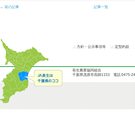
← 前の記事
記事一覧
方針・公示事項等
定型約款
長生農業協同組合
千葉県茂原市高師1153 電話:0475-24-51