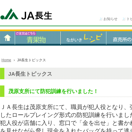
お知らせ
ト
Home
JA長生トピックス
JA長生トピックス
茂原支所にて防犯訓練を行いました！
ＪＡ長生は茂原支所にて、職員が犯人役となり、
したロールプレイング形式の防犯訓練を行いまし
犯人役が店舗に入り、窓口で「金を出せ」と書か
を見せながら脅し現金を入れたバッグを持って逃